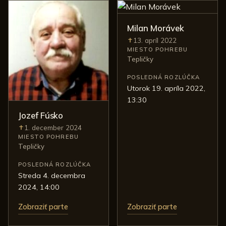
Milan Morávek
13. apríl 2022
Úmrtie:
MIESTO POHREBU
Tepličky
POSLEDNÁ ROZLÚČKA
utorok 19. apríla 2022,
13:30
Jozef Fúsko
1. december 2024
Úmrtie:
MIESTO POHREBU
Tepličky
POSLEDNÁ ROZLÚČKA
streda 4. decembra
2024, 14:00
Zobraziť parte
Zobraziť parte