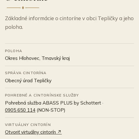
Základné informácie o cintoríne v obci Tepličky a jeho
poloha.
POLOHA
Okres Hlohovec, Trnavský kraj
SPRÁVA CINTORÍNA
Obecný úrad Tepličky
POHREBNÉ A CINTORÍNSKE SLUŽBY
Pohrebná služba ABASS PLUS by Schottert ·
0905 650 114
(NON-STOP)
VIRTUÁLNY CINTORÍN
Otvoriť virtuálny cintorín ↗