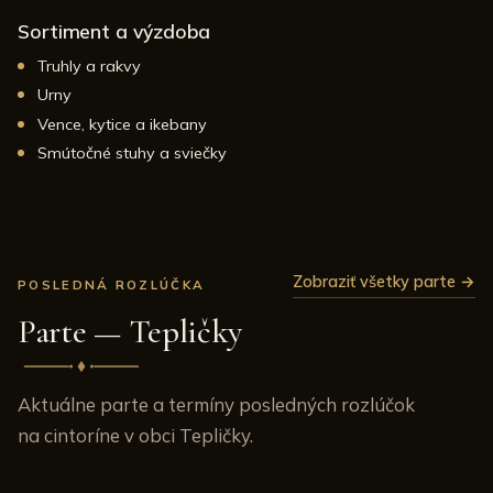
Sortiment a výzdoba
Truhly a rakvy
Urny
Vence, kytice a ikebany
Smútočné stuhy a sviečky
Zobraziť všetky parte →
POSLEDNÁ ROZLÚČKA
Parte — Tepličky
Aktuálne parte a termíny posledných rozlúčok
na cintoríne v obci Tepličky.