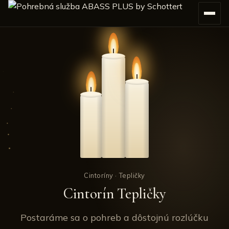
Cintoríny
· Tepličky
Cintorín Tepličky
Postaráme sa o pohreb a dôstojnú rozlúčku