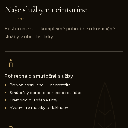
Naše služby na cintoríne
Postaráme sa o komplexné pohrebné a kremačné
služby v obci Tepličky.
Pohrebné a smútočné služby
Prevoz zosnulého — nepretržite
Smútočný obrad a posledná rozlúčka
Kremácia a uloženie urny
Vybavenie matriky a dokladov