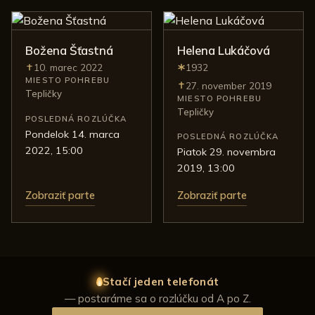
Božena Šťastná
Helena Lukáčová
10. marec 2022
1932
Úmrtie:
Narodenie:
MIESTO POHREBU
27. november 2019
Úmrtie:
Tepličky
MIESTO POHREBU
Tepličky
POSLEDNÁ ROZLÚČKA
pondelok 14. marca
POSLEDNÁ ROZLÚČKA
2022, 15:00
piatok 29. novembra
2019, 13:00
Zobraziť parte
Zobraziť parte
Stačí jeden telefonát
— postaráme sa o rozlúčku od A po Z.