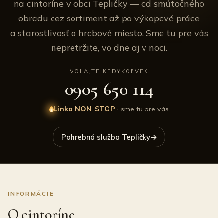
na cintoríne v obci Tepličky — od smútočného
obradu cez sortiment až po výkopové práce
a starostlivosť o hrobové miesto. Sme tu pre vás
nepretržite, vo dne aj v noci.
VOLAJTE KEDYKOĽVEK
0905 650 114
Linka NON-STOP
· sme tu pre vás
Pohrebná služba Tepličky
→
INFORMÁCIE
O cintoríne