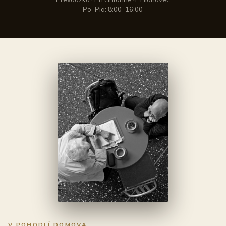
Po–Pia: 8:00–16:00
V POHODLÍ DOMOVA