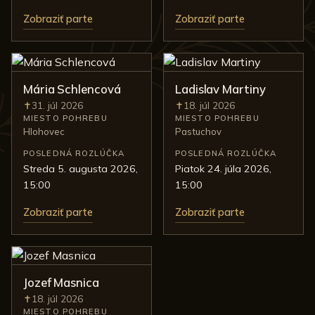
Zobraziť parte
Zobraziť parte
Mária Schlencová
Ladislav Martiny
31. júl 2026
18. júl 2026
Úmrtie:
Úmrtie:
MIESTO POHREBU
MIESTO POHREBU
Hlohovec
Pastuchov
POSLEDNÁ ROZLÚČKA
POSLEDNÁ ROZLÚČKA
streda 5. augusta 2026,
piatok 24. júla 2026,
15:00
15:00
Zobraziť parte
Zobraziť parte
Jozef Masnica
18. júl 2026
Úmrtie:
MIESTO POHREBU