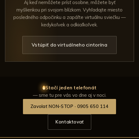
Aj keď nemôžete prísť osobne, môžete byť
myšlienkou pri svojom blízkom. Vyhľadajte miesto
posledného odpočinku a zapáľte virtuálnu sviečku —
kedykoľvek a odkiaľkoľvek.
Vstúpiť do virtuálneho cintorína
Stačí jeden telefonát
— sme tu pre vás vo dne aj v noci.
Zavolať NON-STOP · 0905 650 114
Kontaktovať