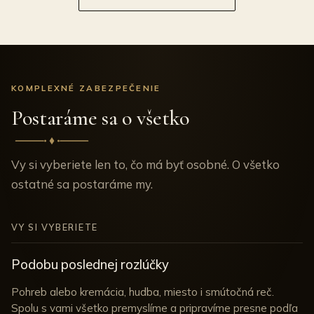
KOMPLEXNÉ ZABEZPEČENIE
Postaráme sa o všetko
Vy si vyberiete len to, čo má byť osobné. O všetko
ostatné sa postaráme my.
VY SI VYBERIETE
Podobu poslednej rozlúčky
Pohreb alebo kremácia, hudba, miesto i smútočná reč.
Spolu s vami všetko premyslíme a pripravíme presne podľa