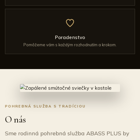
Poradenstvo
Pomôžeme vám s každým rozhodnutím a krokom.
POHREBNÁ SLUŽBA S TRADÍCIOU
O nás
Sme rodinná pohrebná služba ABASS PLUS by