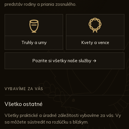
predstáv rodiny a priania zosnulého.
Truhly a urny
Kvety a vence
Pozrite si všetky naše služby →
VYBAVÍME ZA VÁS
Všetko ostatné
Všetky praktické a úradné záležitosti vybavíme za vás. Vy
sa môžete sústrediť na rozlúčku s blízkym.