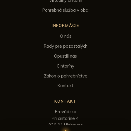
Virtuálny cintorín
Pohrebná služba v obci
INFORMÁCIE
O nás
Rady pre pozostalých
Opustili nás
Cintoríny
Zákon o pohrebníctve
Kontakt
KONTAKT
Prevádzka
Pri cintoríne 4,
920 01 Hlohovec