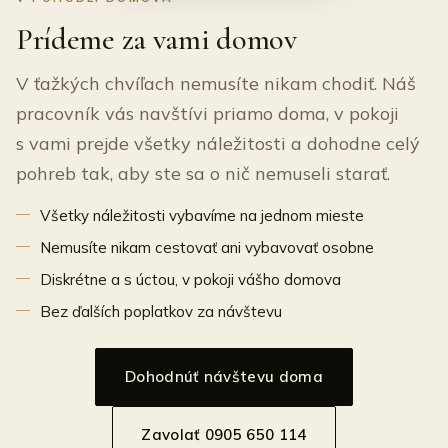
Prídeme za vami domov
V ťažkých chvíľach nemusíte nikam chodiť. Náš
pracovník vás navštívi priamo doma, v pokoji
s vami prejde všetky náležitosti a dohodne celý
pohreb tak, aby ste sa o nič nemuseli starať.
Všetky náležitosti vybavíme na jednom mieste
Nemusíte nikam cestovať ani vybavovať osobne
Diskrétne a s úctou, v pokoji vášho domova
Bez ďalších poplatkov za návštevu
Dohodnúť návštevu doma
Zavolať 0905 650 114