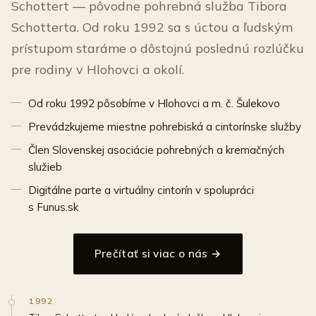
Schottert — pôvodne pohrebná služba Tibora
Schotterta. Od roku 1992 sa s úctou a ľudským
prístupom staráme o dôstojnú poslednú rozlúčku
pre rodiny v Hlohovci a okolí.
Od roku 1992 pôsobíme v Hlohovci a m. č. Šulekovo
Prevádzkujeme miestne pohrebiská a cintorínske služby
Člen Slovenskej asociácie pohrebných a kremačných
služieb
Digitálne parte a virtuálny cintorín v spolupráci
s Funus.sk
Prečítať si viac o nás →
1992