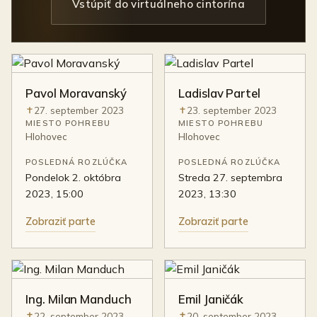
Vstúpiť do virtuálneho cintorína
Pavol Moravanský
Ladislav Partel
27. september 2023
23. september 2023
Úmrtie:
Úmrtie:
MIESTO POHREBU
MIESTO POHREBU
Hlohovec
Hlohovec
POSLEDNÁ ROZLÚČKA
POSLEDNÁ ROZLÚČKA
pondelok 2. októbra
streda 27. septembra
2023, 15:00
2023, 13:30
Zobraziť parte
Zobraziť parte
Ing. Milan Manduch
Emil Janičák
22. september 2023
20. september 2023