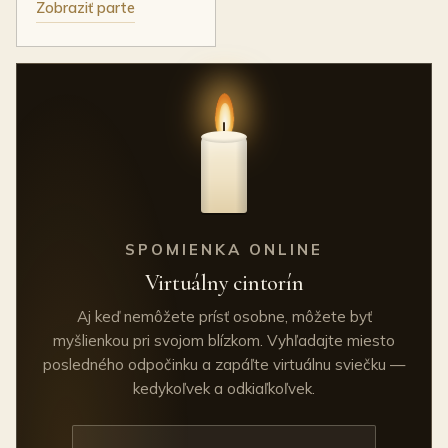
Zobraziť parte
SPOMIENKA ONLINE
Virtuálny cintorín
Aj keď nemôžete prísť osobne, môžete byť
myšlienkou pri svojom blízkom. Vyhľadajte miesto
posledného odpočinku a zapáľte virtuálnu sviečku —
kedykoľvek a odkiaľkoľvek.