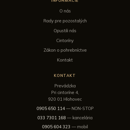
INFORMÁCIE
O nás
Rady pre pozostalých
Opustili nás
Cintoríny
Zákon o pohrebníctve
Kontakt
KONTAKT
Prevádzka
Pri cintoríne 4,
920 01 Hlohovec
0905 650 114
— NON-STOP
033 7301 168
— kancelária
0905 604 323
— mobil