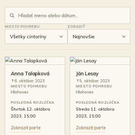
Vyhľadať zosnulého
MIESTO POHREBU
ZORADIŤ
Anna Talapková
Ján Lesay
6. október 2023
5. október 2023
Úmrtie:
Úmrtie:
MIESTO POHREBU
MIESTO POHREBU
Hlohovec
Hlohovec
POSLEDNÁ ROZLÚČKA
POSLEDNÁ ROZLÚČKA
štvrtok 12. októbra
streda 11. októbra
2023, 15:00
2023, 15:00
Zobraziť parte
Zobraziť parte