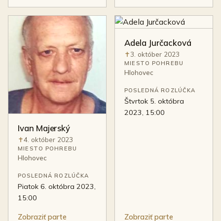
Adela Jurčacková
3. október 2023
Úmrtie:
MIESTO POHREBU
Hlohovec
POSLEDNÁ ROZLÚČKA
štvrtok 5. októbra
2023, 15:00
Ivan Majerský
4. október 2023
Úmrtie:
MIESTO POHREBU
Hlohovec
POSLEDNÁ ROZLÚČKA
piatok 6. októbra 2023,
15:00
Zobraziť parte
Zobraziť parte