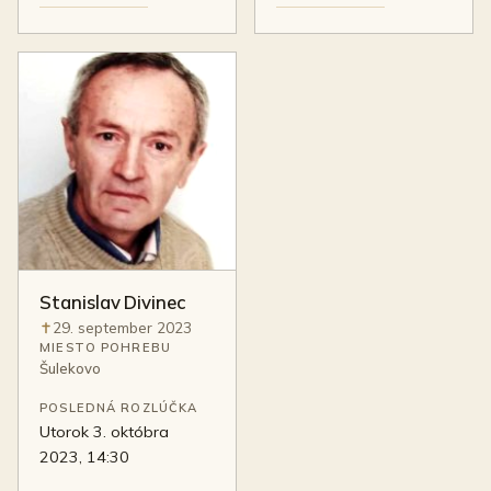
Stanislav Divinec
29. september 2023
Úmrtie:
MIESTO POHREBU
Šulekovo
POSLEDNÁ ROZLÚČKA
utorok 3. októbra
2023, 14:30