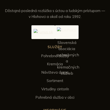
Dôstojná posledná rozlúčka s úctou a ľudským prístupom —
v Hlohovci a okolí od roku 1992.
SLUŽBY
Pohrebné služby
Kremácia
Návšteva doma
Sortiment
Virtuálny cintorín
Pohrebná služba v obci